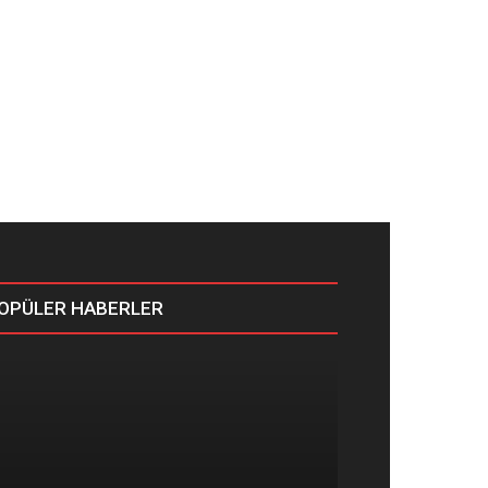
OPÜLER HABERLER