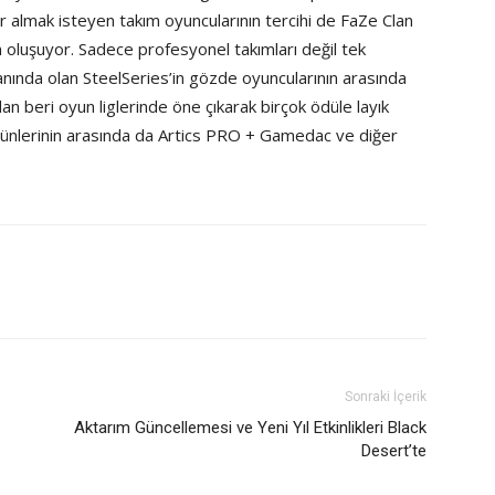
r almak isteyen takım oyuncularının tercihi de FaZe Clan
n oluşuyor. Sadece profesyonel takımları değil tek
ında olan SteelSeries’in gözde oyuncularının arasında
an beri oyun liglerinde öne çıkarak birçok ödüle layık
ürünlerinin arasında da Artics PRO + Gamedac ve diğer
Sonraki İçerik
Aktarım Güncellemesi ve Yeni Yıl Etkinlikleri Black
Desert’te