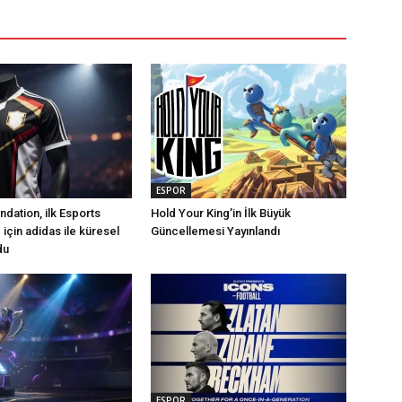
ESPOR
dation, ilk Esports
Hold Your King’in İlk Büyük
için adidas ile küresel
Güncellemesi Yayınlandı
du
ESPOR