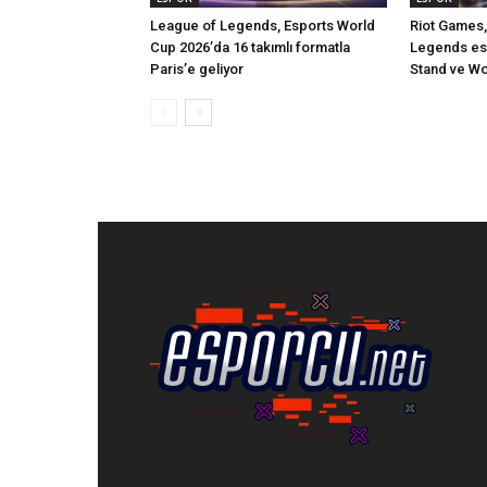
League of Legends, Esports World
Riot Games,
Cup 2026’da 16 takımlı formatla
Legends esp
Paris’e geliyor
Stand ve Wor