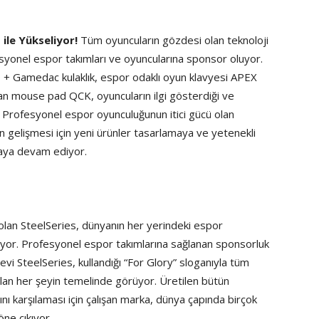
ile Yükseliyor!
Tüm oyuncuların gözdesi olan teknoloji
syonel espor takımları ve oyuncularına sponsor oluyor.
O + Gamedac kulaklık, espor odaklı oyun klavyesi APEX
n mouse pad QCK, oyuncuların ilgi gösterdiği ve
or. Profesyonel espor oyunculuğunun itici gücü olan
 gelişmesi için yeni ürünler tasarlamaya ve yetenekli
maya devam ediyor.
lan SteelSeries, dünyanın her yerindeki espor
riyor. Profesyonel espor takımlarına sağlanan sponsorluk
evi SteelSeries, kullandığı “For Glory” sloganıyla tüm
lan her şeyin temelinde görüyor. Üretilen bütün
ı karşılaması için çalışan marka, dünya çapında birçok
ne çıkıyor.