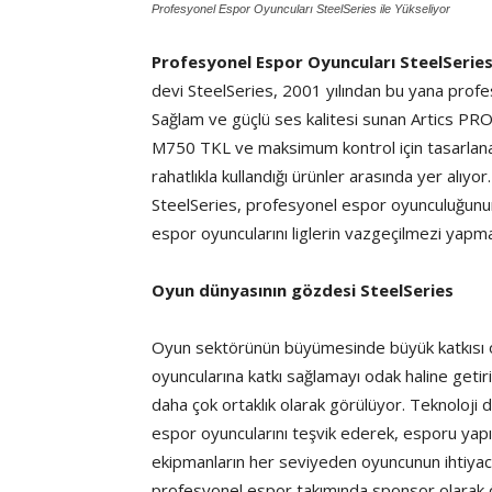
Profesyonel Espor Oyuncuları SteelSeries ile Yükseliyor
Profesyonel Espor Oyuncuları SteelSeries 
devi SteelSeries, 2001 yılından bu yana profe
Sağlam ve güçlü ses kalitesi sunan Artics PR
M750 TKL ve maksimum kontrol için tasarlana
rahatlıkla kullandığı ürünler arasında yer alıy
SteelSeries, profesyonel espor oyunculuğunun
espor oyuncularını liglerin vazgeçilmezi yap
Oyun dünyasının gözdesi SteelSeries
Oyun sektörünün büyümesinde büyük katkısı o
oyuncularına katkı sağlamayı odak haline geti
daha çok ortaklık olarak görülüyor. Teknoloji d
espor oyuncularını teşvik ederek, esporu yapı
ekipmanların her seviyeden oyuncunun ihtiyacın
profesyonel espor takımında sponsor olarak ö