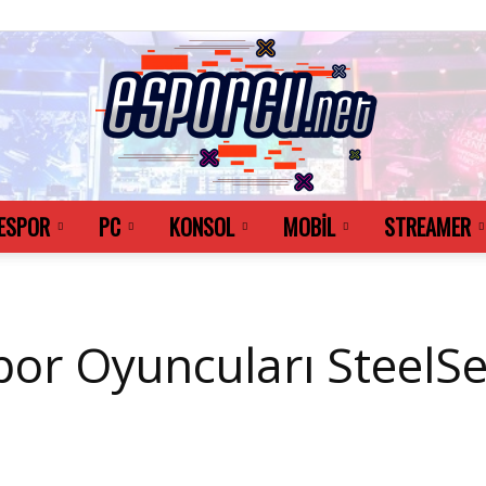
ESPOR
PC
KONSOL
MOBİL
STREAMER
Esporcu.net
or Oyuncuları SteelSer