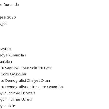
 Ne Durumda
şesi 2020
eague
ayıları
ya Kullanıcıları
nıcıları
cu Sayısı ve Oyun Sektörü Geliri
a Göre Oyuncular
ncu Demografisi Cinsiyet Oranı
uncu Demografisi Gelire Göre Oyuncular
yun İndirme Ücretsiz
yun İndirme Ücretli
yun Gelir