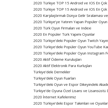
2020 Türkiye TOP 15 Android ve IOS En Çok İ
2020 Türkiye TOP 15 Android ve IOS En Çok
2020 Karşılaştırmalı Dünya Gelir Sıralaması v
2020 Türkiye’ye Yatırım Yapan Popüler Oyun 
2020 Türk Oyun Firmaları ve Indexi
2020 En Popüler Türk Yapımı Oyunlar
2020 Türkiye’deki Popüler Oyun Twitch Yayın
2020 Türkiye’deki Popüler Oyun YouTube Kan
2020 Türkiye’deki Popüler Oyun Instagram 
2020 Aktif Ödeme Kuruluşları
2020 Aktif Elektronik Para Kurluşları
Türkiye’deki Dernekler
Türkiye’deki Oyun Fuarları
Türkiye’deki Oyun ve Espor Dikeyindeki Aka
Türkiye’de Oyuna Özel Lisans ve Lisansüstü 
2020 İnternet Kafelerimiz
2020 Türkiye’deki Espor Takımları ve Oyunlar