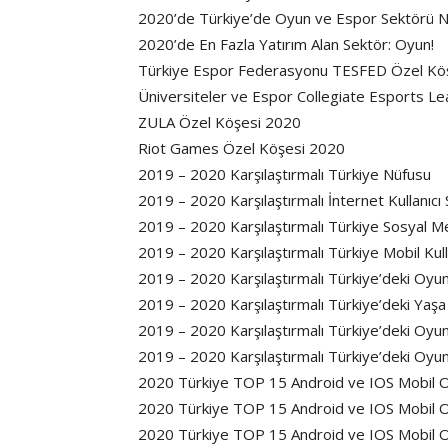
2020’de Türkiye’de Oyun ve Espor Sektörü
2020’de En Fazla Yatırım Alan Sektör: Oyun!
Türkiye Espor Federasyonu TESFED Özel Kö
Üniversiteler ve Espor Collegiate Esports L
ZULA Özel Köşesi 2020
Riot Games Özel Köşesi 2020
2019 – 2020 Karşılaştırmalı Türkiye Nüfusu
2019 – 2020 Karşılaştırmalı İnternet Kullanıcı S
2019 – 2020 Karşılaştırmalı Türkiye Sosyal Med
2019 – 2020 Karşılaştırmalı Türkiye Mobil Kulla
2019 – 2020 Karşılaştırmalı Türkiye’deki Oyun
2019 – 2020 Karşılaştırmalı Türkiye’deki Yaş
2019 – 2020 Karşılaştırmalı Türkiye’deki Oyu
2019 – 2020 Karşılaştırmalı Türkiye’deki Oy
2020 Türkiye TOP 15 Android ve IOS Mobil O
2020 Türkiye TOP 15 Android ve IOS Mobil O
2020 Türkiye TOP 15 Android ve IOS Mobil O