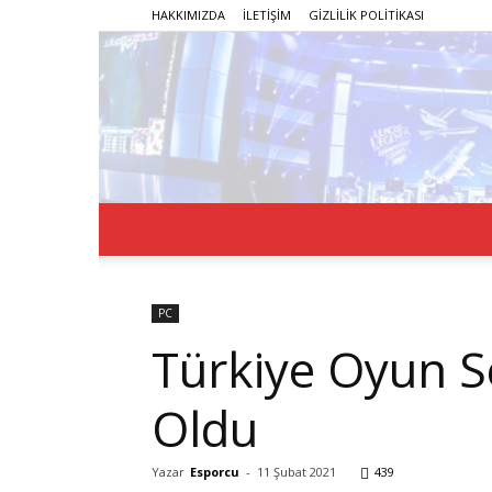
HAKKIMIZDA
İLETİŞİM
GİZLİLİK POLİTİKASI
PC
Türkiye Oyun S
Oldu
Yazar
Esporcu
-
11 Şubat 2021
439