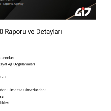
0 Raporu ve Detayları
ırımları
osyal Ağ Uygulamaları
2020
Neden Olmazsa Olmazlardan?
ası
ikleri