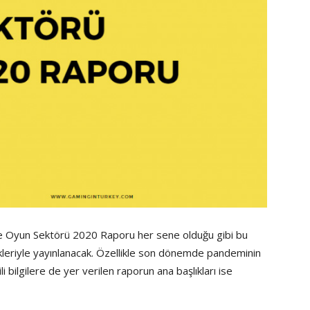
e Oyun Sektörü 2020 Raporu her sene olduğu gibi bu
leriyle yayınlanacak. Özellikle son dönemde pandeminin
li bilgilere de yer verilen raporun ana başlıkları ise