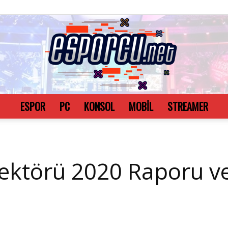
ESPOR
PC
KONSOL
MOBİL
STREAMER
Esporcu.net
ektörü 2020 Raporu ve 