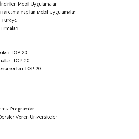
ndirilen Mobil Uygulamalar
 Harcama Yapılan Mobil Uygulamalar
e Türkiye
Firmaları
cıları TOP 20
alları TOP 20
Fenomenleri TOP 20
demik Programlar
Dersler Veren Üniversiteler