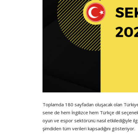
Toplamda 180 sayfadan oluşacak olan Türkiy
sene de hem İngilizce hem Türkçe dil seçenek
oyun ve espor sektörünü nasıl etkilediğiyle ilgi
şimdiden tüm verileri kapsadığını gösteriyor.