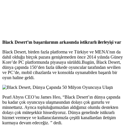
Black Desert’ın başarılarının arkasında istikrarlı ilerleyişi var
Black Desert, birden fazla platforma ve Türkiye ve MENA’nın da
dahil olduğu birçok pazara genişlemeden önce 2014 yılında Güney
Kore’de PC platformunda piyasaya sürüldü.Bugün, Black Desert,
dünya çapında 150’den fazla ülkede oyuncular tarafından sevilien
ve PC’de, mobil cihazlarda ve konsolda oynanabilen başarılı bir
oyun haline geldi.
Pearl Abyss CEO’su James Heo, “Black Desert’ın dünya çapında
bu kadar çok oyuncuya ulaşmasından dolayı çok gururlu ve
minnettarız. Ayrıca topluluğumuzdan aldığımız olumlu destekten
dolayı çok müteşekkir hissediyoruz. Dünya genelinde istikrarlı
hizmet vermeye ve kullanıcılarımızla çeşitli kanallardan iletişim
kurmaya devam edeceğiz. ” dedi.