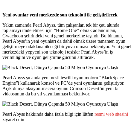
Yeni oyunlar yeni merkezde son teknoloji ile geliştirilecek
Yakın zamanda Pearl Abyss, tüm çalışanları tek bir çatı altında
toplamayı ifade etmesi için “Home One” olarak adlandırılan,
Gwacheon şehrindeki yeni genel merkezine taşındı. Bu binanın,
Pearl Abyss’in yeni oyunları da dahil olmak üzere tamamen oyun
geliştirmeye odaklanabileceği bir yuva olması bekleniyor. Yeni genel
merkezdeki yepyeni son teknoloji tesisler Pearl Abyss’in iş
verimliliğini ve oyun geliştirme gücünü artıracak.
Pearl Abyss şu anda yeni nesil tescilli oyun motoru “BlackSpace
Engine”i kullanarak konsol ve PC’de yeni oyunlarını geliştiriyor.
Açık dünya aksiyon-macera oyunu Crimson Desert’ın yeni bir
videosunun da bu yıl yayınlanması bekleniyor.
Pearl Abyss hakkında daha fazla bilgi için lütfen
resmi web sitesini
ziyaret edin