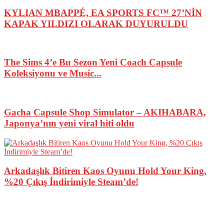
KYLIAN MBAPPÉ, EA SPORTS FC™ 27’NİN
KAPAK YILDIZI OLARAK DUYURULDU
The Sims 4’e Bu Sezon Yeni Coach Capsule
Koleksiyonu ve Music...
Gacha Capsule Shop Simulator – AKIHABARA,
Japonya’nın yeni viral hiti oldu
Arkadaşlık Bitiren Kaos Oyunu Hold Your King,
%20 Çıkış İndirimiyle Steam’de!