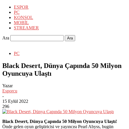
ESPOR
PC
KONSOL
MOBİL
STREAMER
Ara
PC
Black Desert, Dünya Çapında 50 Milyon
Oyuncuya Ulaştı
Yazar
Esporcu
-
15 Eylül 2022
296
Black Desert, Dünya Çapında 50 Milyon Oyuncuya Ulaştı!
Önde gelen oyun geliştiricisi ve yayıncısı Pearl Abyss, bugün