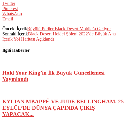
Twitter
Pinterest
WhatsApp
Email
Önceki İçerik
Büyülü Periler Black Desert Mobile’a Geliyor
Sonraki İçerik
Black Desert Heidel Şöleni 2022’de Büyük Ana
İçerik Yol Haritası Açıklandı
İlgili Haberler
Hold Your King’in İlk Büyük Güncellemesi
Yayınlandı
KYLIAN MBAPPÉ VE JUDE BELLINGHAM, 25
EYLÜL’DE DÜNYA ÇAPINDA ÇIKIŞ
YAPACAK...