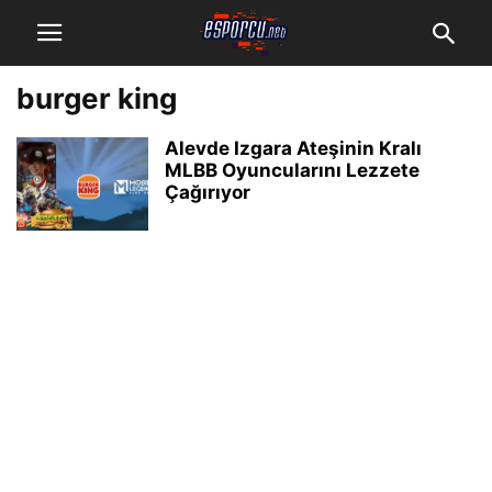
burger king
Alevde Izgara Ateşinin Kralı
MLBB Oyuncularını Lezzete
Çağırıyor