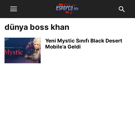
dünya boss khan
Yeni Mystic Sınıfı Black Desert
Mobile’a Geldi