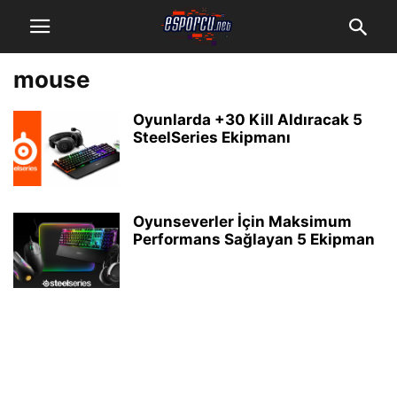
mouse
Oyunlarda +30 Kill Aldıracak 5
SteelSeries Ekipmanı
Oyunseverler İçin Maksimum
Performans Sağlayan 5 Ekipman