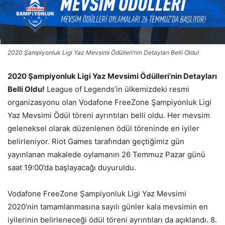
2020 Şampiyonluk Ligi Yaz Mevsimi Ödülleri’nin Detayları Belli Oldu!
2020 Şampiyonluk Ligi Yaz Mevsimi Ödülleri’nin Detayları
Belli Oldu!
League of Legends’in ülkemizdeki resmi
organizasyonu olan Vodafone FreeZone Şampiyonluk Ligi
Yaz Mevsimi Ödül töreni ayrıntıları belli oldu. Her mevsim
geleneksel olarak düzenlenen ödül töreninde en iyiler
belirleniyor. Riot Games tarafından geçtiğimiz gün
yayınlanan makalede oylamanın 26 Temmuz Pazar günü
saat 19:00’da başlayacağı duyuruldu.
Vodafone FreeZone Şampiyonluk Ligi Yaz Mevsimi
2020’nin tamamlanmasına sayılı günler kala mevsimin en
iyilerinin belirleneceği ödül töreni ayrıntıları da açıklandı. 8.