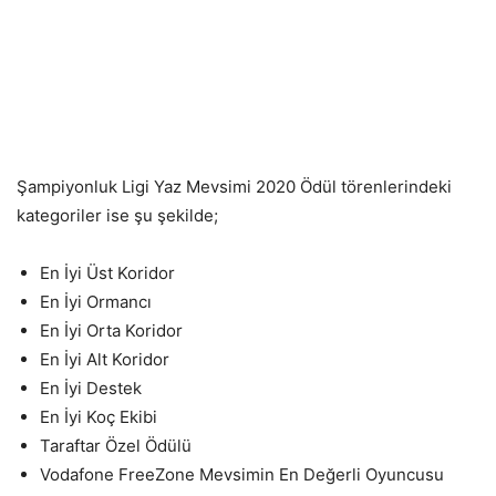
Şampiyonluk Ligi Yaz Mevsimi 2020 Ödül törenlerindeki
kategoriler ise şu şekilde;
En İyi Üst Koridor
En İyi Ormancı
En İyi Orta Koridor
En İyi Alt Koridor
En İyi Destek
En İyi Koç Ekibi
Taraftar Özel Ödülü
Vodafone FreeZone Mevsimin En Değerli Oyuncusu