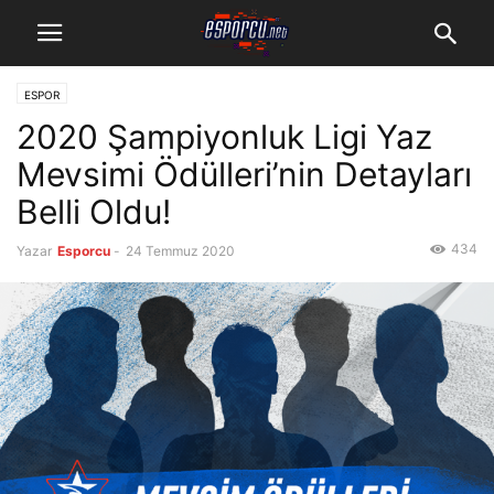
ESPOR
2020 Şampiyonluk Ligi Yaz
Mevsimi Ödülleri’nin Detayları
Belli Oldu!
434
Yazar
Esporcu
-
24 Temmuz 2020