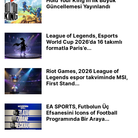
Hold Your King’in İlk Büyük
Güncellemesi Yayınlandı
League of Legends, Esports
World Cup 2026’da 16 takımlı
formatla Paris’e...
Riot Games, 2026 League of
Legends espor takviminde MSI,
First Stand...
EA SPORTS, Futbolun Üç
Efsanesini Icons of Football
Programında Bir Araya...