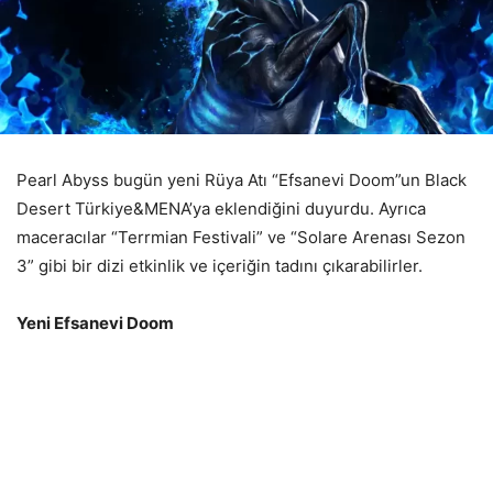
Pearl Abyss bugün yeni Rüya Atı “Efsanevi Doom”un Black
Desert Türkiye&MENA’ya eklendiğini duyurdu. Ayrıca
maceracılar “Terrmian Festivali” ve “Solare Arenası Sezon
3” gibi bir dizi etkinlik ve içeriğin tadını çıkarabilirler.
Yeni Efsanevi Doom