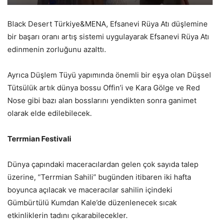
Black Desert Türkiye&MENA, Efsanevi Rüya Atı düşlemine
bir başarı oranı artış sistemi uygulayarak Efsanevi Rüya Atı
edinmenin zorluğunu azalttı.
Ayrıca Düşlem Tüyü yapımında önemli bir eşya olan Düşsel
Tütsülük artık dünya bossu Offin’i ve Kara Gölge ve Red
Nose gibi bazı alan bosslarını yendikten sonra ganimet
olarak elde edilebilecek.
Terrmian Festivali
Dünya çapındaki maceracılardan gelen çok sayıda talep
üzerine, “Terrmian Sahili” bugünden itibaren iki hafta
boyunca açılacak ve maceracılar sahilin içindeki
Gümbürtülü Kumdan Kale’de düzenlenecek sıcak
etkinliklerin tadını çıkarabilecekler.