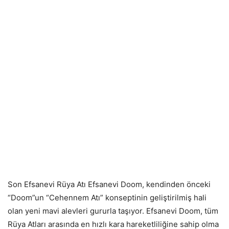
Son Efsanevi Rüya Atı Efsanevi Doom, kendinden önceki
“Doom”un “Cehennem Atı” konseptinin geliştirilmiş hali
olan yeni mavi alevleri gururla taşıyor. Efsanevi Doom, tüm
Rüya Atları arasında en hızlı kara hareketliliğine sahip olma