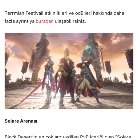
Terrmian Festivali etkinlikleri ve ödülleri hakkında daha
fazla ayrıntıya
buradan
ulaşabilirsiniz.
Solare Arenası
Black Desert’ın en çok arzu edilen PvP içeriği olan “Solare