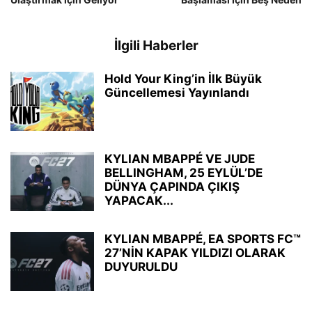
İlgili Haberler
Hold Your King’in İlk Büyük
Güncellemesi Yayınlandı
KYLIAN MBAPPÉ VE JUDE
BELLINGHAM, 25 EYLÜL’DE
DÜNYA ÇAPINDA ÇIKIŞ
YAPACAK...
KYLIAN MBAPPÉ, EA SPORTS FC™
27’NİN KAPAK YILDIZI OLARAK
DUYURULDU