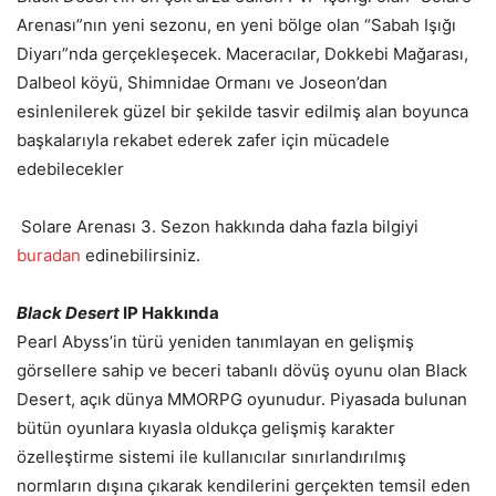
Arenası”nın yeni sezonu, en yeni bölge olan “Sabah Işığı
Diyarı”nda gerçekleşecek. Maceracılar, Dokkebi Mağarası,
Dalbeol köyü, Shimnidae Ormanı ve Joseon’dan
esinlenilerek güzel bir şekilde tasvir edilmiş alan boyunca
başkalarıyla rekabet ederek zafer için mücadele
edebilecekler
Solare Arenası 3. Sezon hakkında daha fazla bilgiyi
buradan
edinebilirsiniz.
Black Desert
IP Hakkında
Pearl Abyss’in türü yeniden tanımlayan en gelişmiş
görsellere sahip ve beceri tabanlı dövüş oyunu olan Black
Desert, açık dünya MMORPG oyunudur. Piyasada bulunan
bütün oyunlara kıyasla oldukça gelişmiş karakter
özelleştirme sistemi ile kullanıcılar sınırlandırılmış
normların dışına çıkarak kendilerini gerçekten temsil eden