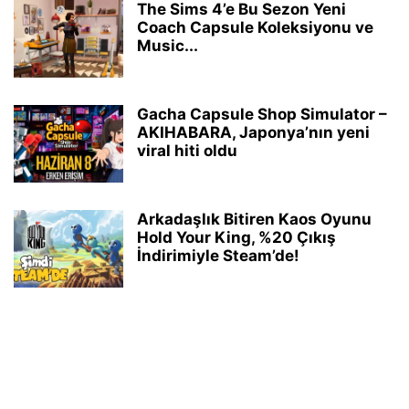
The Sims 4’e Bu Sezon Yeni
Coach Capsule Koleksiyonu ve
Music...
Gacha Capsule Shop Simulator –
AKIHABARA, Japonya’nın yeni
viral hiti oldu
Arkadaşlık Bitiren Kaos Oyunu
Hold Your King, %20 Çıkış
İndirimiyle Steam’de!