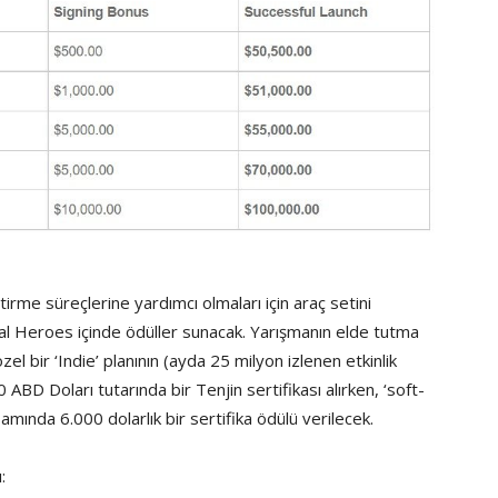
ştirme süreçlerine yardımcı olmaları için araç setini
l Heroes içinde ödüller sunacak. Yarışmanın elde tutma
zel bir ‘Indie’ planının (ayda 25 milyon izlenen etkinlik
0 ABD Doları tutarında bir Tenjin sertifikası alırken, ‘soft-
mında 6.000 dolarlık bir sertifika ödülü verilecek.
: