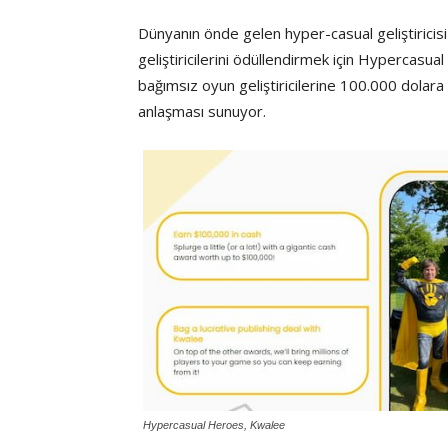
Dünyanın önde gelen hyper-casual geliştiricisi
geliştiricilerini ödüllendirmek için Hypercasu
bağımsız oyun geliştiricilerine 100.000 dolara k
anlaşması sunuyor.
Hypercasual Heroes, Kwalee