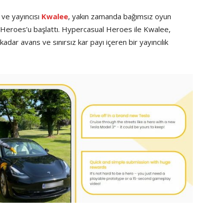
 ve yayıncısı
Kwalee
, yakın zamanda bağımsız oyun
al Heroes’u başlattı. Hypercasual Heroes ile Kwalee,
adar avans ve sınırsız kar payı içeren bir yayıncılık