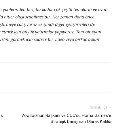
 yönlerinden biri, bu kadar çok çeşitli temaların ve oyun
da hitler oluşturabilmesidir. Her zaman daha önce
meye çalışıyoruz ve şimdi diğer geliştiricileri de
k etmek için büyük yatırımlar yapıyoruz. Tam bir oyun
elini görmek için sadece bir video veya birkaç bölüm
Sonraki İçerik
es
Voodoo’nun Başkanı ve COO’su Homa Games’e
Stratejik Danışman Olarak Katıldı