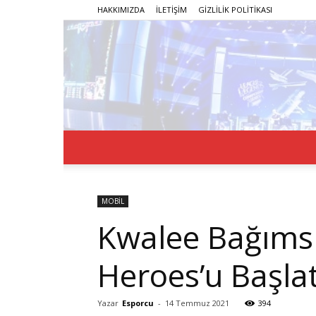
HAKKIMIZDA
İLETİŞİM
GİZLİLİK POLİTİKASI
MOBİL
Kwalee Bağımsız
Heroes’u Başlat
Yazar
Esporcu
-
14 Temmuz 2021
394