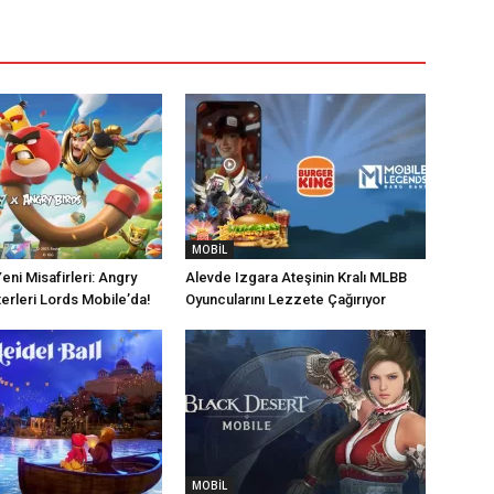
MOBİL
eni Misafirleri: Angry
Alevde Izgara Ateşinin Kralı MLBB
terleri Lords Mobile’da!
Oyuncularını Lezzete Çağırıyor
MOBİL