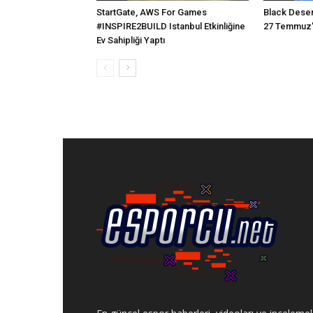
StartGate, AWS For Games
Black Deser
#INSPIRE2BUILD Istanbul Etkinliğine
27 Temmuz
Ev Sahipliği Yaptı