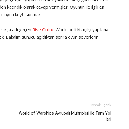
den kaçındık olarak cevap vermişler. Oyunun ile ilgili en
 bir oyun keyfi sunmak.
 sıkça adı geçen
Rise Online
World belli ki açılışı yapılana
. Bakalım sunucu açıldıktan sonra oyun severlerin
Sonraki İçerik
World of Warships Avrupalı Muhripleri ile Tam Yol
İleri