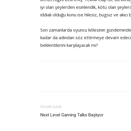
iyi olan şeylerden esinlendik, kötü olan şeyler
iddialı olduğu konu ise hilesiz, bugsız ve akıcı
Son zamanlarda oyuncu kitlesinin gündeminde
kadar da adından söz ettirmeye devam edecek
beklentilerini karşılayacak mı?
Önceki İçerik
Next Level Gaming Talks Başlıyor