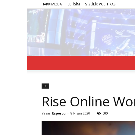
HAKKIMIZDA
İLETİŞİM
GİZLİLİK POLİTİKASI
PC
Rise Online Wor
Yazar
Esporcu
-
8 Nisan 2020
600