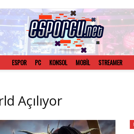
ESPOR
PC
KONSOL
MOBİL
STREAMER
Esporcu.net
ld Açılıyor