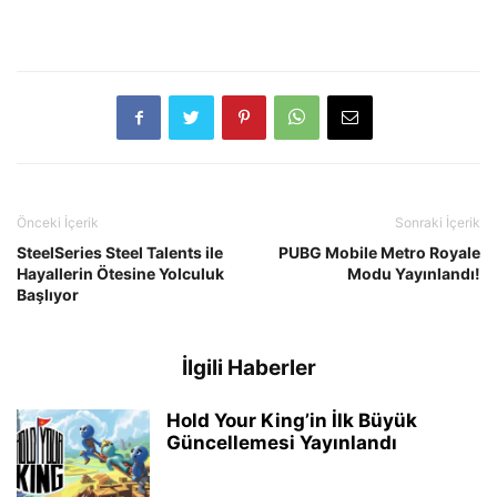
Önceki İçerik
Sonraki İçerik
SteelSeries Steel Talents ile
PUBG Mobile Metro Royale
Hayallerin Ötesine Yolculuk
Modu Yayınlandı!
Başlıyor
İlgili Haberler
Hold Your King’in İlk Büyük
Güncellemesi Yayınlandı