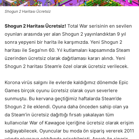
Shogun 2 Haritası Ücretsiz
Shogun 2 Haritası Ücretsiz!
Total War serisinin en sevilen
oyunları arasında yer alan Shogun 2 yayınlandıktan 9 yıl
sonra yepyeni bir harita ile karşımızda. Yeni Shogun 2
haritası ile Sega’nın 60. Yıl kutlamaları kapsamında Steam
üzerinden ücretsiz olarak dağıtlaması kararı alındı. Yeni
Shogun 2 haritası Steam’e özel olarak ücretsiz verilecek.
Korona virüs salgını ile evlerde kaldığımız dönemde Epic
Games birçok oyunu ücretsiz olarak oyun severlere
sunmuştu. Bu kervana geçtiğimiz haftalarda Steam’de
Shogun 2 ile eklendi. Oyuna daha önceden sahip olan ya
da Steam’in ücretsiz dağıttığı fırsatı yakalayan tüm
kullanıcılar War of Kawagoe içeriğine ücretsiz olarak erişim
sağlayabilecek. Oyuncular bu moda ön sipariş vererek 2011
yılında piyasaya çıktığında erişebilmişti. Ancak ön sipariş