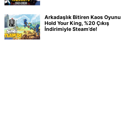
Arkadaşlık Bitiren Kaos Oyunu
Hold Your King, %20 Çıkış
İndirimiyle Steam’de!