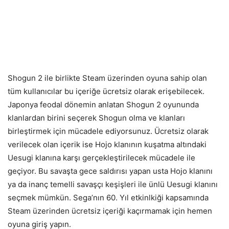
Shogun 2 ile birlikte Steam üzerinden oyuna sahip olan
tüm kullanıcılar bu içeriğe ücretsiz olarak erişebilecek.
Japonya feodal dönemin anlatan Shogun 2 oyununda
klanlardan birini seçerek Shogun olma ve klanları
birleştirmek için mücadele ediyorsunuz. Ücretsiz olarak
verilecek olan içerik ise Hojo klanının kuşatma altındaki
Uesugi klanına karşı gerçekleştirilecek mücadele ile
geçiyor. Bu savaşta gece saldırısı yapan usta Hojo klanını
ya da inanç temelli savaşçı keşişleri ile ünlü Uesugi klanını
seçmek mümkün. Sega’nın 60. Yıl etkinlkiği kapsamında
Steam üzerinden ücretsiz içeriği kaçırmamak için hemen
oyuna giriş yapın.