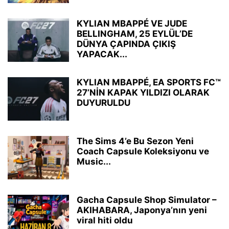
KYLIAN MBAPPÉ VE JUDE
BELLINGHAM, 25 EYLÜL’DE
DÜNYA ÇAPINDA ÇIKIŞ
YAPACAK...
KYLIAN MBAPPÉ, EA SPORTS FC™
27’NİN KAPAK YILDIZI OLARAK
DUYURULDU
The Sims 4’e Bu Sezon Yeni
Coach Capsule Koleksiyonu ve
Music...
Gacha Capsule Shop Simulator –
AKIHABARA, Japonya’nın yeni
viral hiti oldu