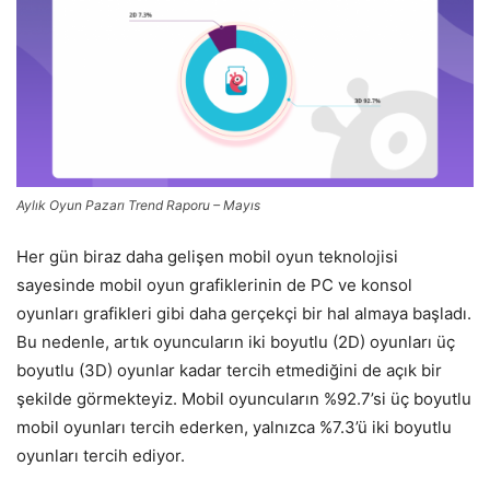
Aylık Oyun Pazarı Trend Raporu – Mayıs
Her gün biraz daha gelişen mobil oyun teknolojisi
sayesinde mobil oyun grafiklerinin de PC ve konsol
oyunları grafikleri gibi daha gerçekçi bir hal almaya başladı.
Bu nedenle, artık oyuncuların iki boyutlu (2D) oyunları üç
boyutlu (3D) oyunlar kadar tercih etmediğini de açık bir
şekilde görmekteyiz. Mobil oyuncuların %92.7’si üç boyutlu
mobil oyunları tercih ederken, yalnızca %7.3’ü iki boyutlu
oyunları tercih ediyor.