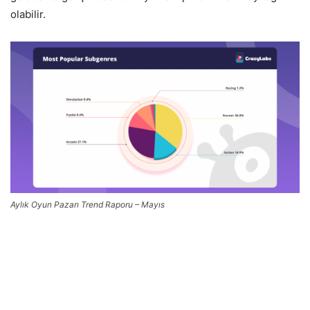
olabilir.
Aylık Oyun Pazarı Trend Raporu – Mayıs