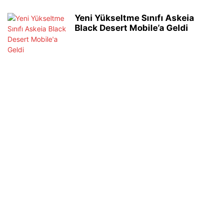
Yeni Yükseltme Sınıfı Askeia
Black Desert Mobile’a Geldi