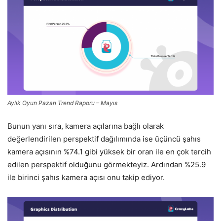
Aylık Oyun Pazarı Trend Raporu – Mayıs
Bunun yanı sıra, kamera açılarına bağlı olarak
değerlendirilen perspektif dağılımında ise üçüncü şahıs
kamera açısının %74.1 gibi yüksek bir oran ile en çok tercih
edilen perspektif olduğunu görmekteyiz. Ardından %25.9
ile birinci şahıs kamera açısı onu takip ediyor.