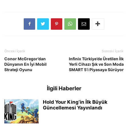
Önceki İçerik
Sonraki İçerik
Conor McGregor’dan
Infinix Türkiye’de Üretilen İlk
Dünyanın En İyi Mobil
Yerli Cihazı Şık ve Son Moda
Strateji Oyunu
SMART 5’i Piyasaya Sürüyor
İlgili Haberler
Hold Your King’in İlk Büyük
Güncellemesi Yayınlandı