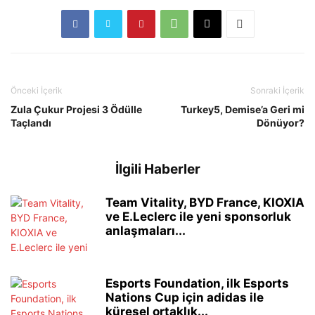
Önceki İçerik
Sonraki İçerik
Zula Çukur Projesi 3 Ödülle
Turkey5, Demise’a Geri mi
Taçlandı
Dönüyor?
İlgili Haberler
Team Vitality, BYD France, KIOXIA
ve E.Leclerc ile yeni sponsorluk
anlaşmaları...
Esports Foundation, ilk Esports
Nations Cup için adidas ile
küresel ortaklık...