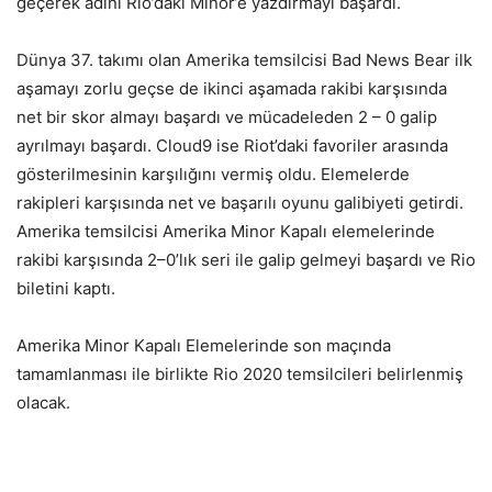
geçerek adını Rio’daki Minor’e yazdırmayı başardı.
Dünya 37. takımı olan Amerika temsilcisi Bad News Bear ilk
aşamayı zorlu geçse de ikinci aşamada rakibi karşısında
net bir skor almayı başardı ve mücadeleden 2 – 0 galip
ayrılmayı başardı. Cloud9 ise Riot’daki favoriler arasında
gösterilmesinin karşılığını vermiş oldu. Elemelerde
rakipleri karşısında net ve başarılı oyunu galibiyeti getirdi.
Amerika temsilcisi Amerika Minor Kapalı elemelerinde
rakibi karşısında 2–0’lık seri ile galip gelmeyi başardı ve Rio
biletini kaptı.
Amerika Minor Kapalı Elemelerinde son maçında
tamamlanması ile birlikte Rio 2020 temsilcileri belirlenmiş
olacak.