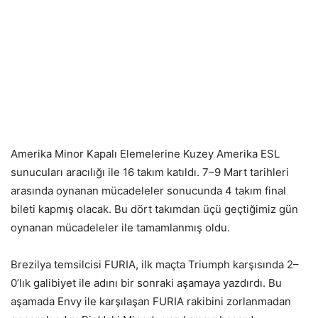
Amerika Minor Kapalı Elemelerine Kuzey Amerika ESL
sunucuları aracılığı ile 16 takım katıldı. 7–9 Mart tarihleri
arasında oynanan mücadeleler sonucunda 4 takım final
bileti kapmış olacak. Bu dört takımdan üçü geçtiğimiz gün
oynanan mücadeleler ile tamamlanmış oldu.
Brezilya temsilcisi FURIA, ilk maçta Triumph karşısında 2–
0’lık galibiyet ile adını bir sonraki aşamaya yazdırdı. Bu
aşamada Envy ile karşılaşan FURIA rakibini zorlanmadan