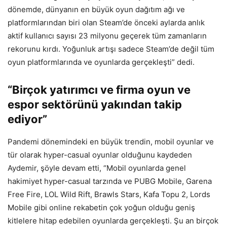
dönemde, dünyanın en büyük oyun dağıtım ağı ve
platformlarından biri olan Steam’de önceki aylarda anlık
aktif kullanıcı sayısı 23 milyonu geçerek tüm zamanların
rekorunu kırdı. Yoğunluk artışı sadece Steam’de değil tüm
oyun platformlarında ve oyunlarda gerçekleşti” dedi.
“Birçok yatırımcı ve firma oyun ve
espor sektörünü yakından takip
ediyor”
Pandemi dönemindeki en büyük trendin, mobil oyunlar ve
tür olarak hyper-casual oyunlar olduğunu kaydeden
Aydemir, şöyle devam etti, “Mobil oyunlarda genel
hakimiyet hyper-casual tarzında ve PUBG Mobile, Garena
Free Fire, LOL Wild Rift, Brawls Stars, Kafa Topu 2, Lords
Mobile gibi online rekabetin çok yoğun olduğu geniş
kitlelere hitap edebilen oyunlarda gerçekleşti. Şu an birçok