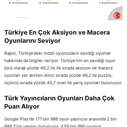
Türkiye En Çok Aksiyon ve Macera
Oyunlarını Seviyor
Rapor, Türkiye’deki mobil oyuncuların sevdiği oyunlar
hakkında da bilgiler veriyor. Türkiye’nin en sevdiği oyun
türü olarak yüzde 49,2 ile ilk sırada aksiyon ve macera
oyunları yer alırken ikinci sırada yüzde 46,2 ile puzzle,
üçüncü sırada yüzde 45,7 oran ile yarış oyunları bulunuyor.
Türk Yayıncıların Oyunları Daha Çok
Puan Alıyor
Google Play’de 171 bin 986 oyun yayıncısı arasında 2 bin
689 Türk yayıncı bulunuyor. 439 bin 890 oyunun