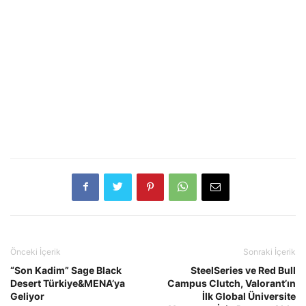
Önceki İçerik
Sonraki İçerik
“Son Kadim” Sage Black
SteelSeries ve Red Bull
Desert Türkiye&MENA’ya
Campus Clutch, Valorant’ın
Geliyor
İlk Global Üniversite