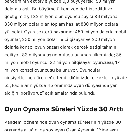
pandeminin ektisiyle yüzde 9,3 büyüyerek 159 milyar
dolara ulaştı. Bu büyüme ülkemizde de hissedildi ve
geçtiğimiz yıl 32 milyon olan oyuncu sayısı 36 milyona,
830 milyon dolar olan toplam hasılat 880 milyon dolara
yükseldi. Oyun sektörü pazarının; 450 milyon dolarla mobil
oyunlar, 230 milyon dolar ile bilgisayar ve 200 milyon
dolarla konsol oyun pazarı olarak gerçekleştiği tahmin
ediliyor. 83 milyonu aşkın nüfusu bulunan ülkemizde; 35
milyon mobil oyuncu, 22 milyon bilgisayar oyuncusu, 17
milyon konsol oyuncusu bulunuyor. Oyuncuları
cinsiyetlerine göre değerlendirdiğimizde; erkeklerin yüzde
55, kadınların yüzde 45 oranında oyun dünyasında yer
aldığını görüyoruz” açıklamalarında bulundu.
Oyun Oynama Süreleri Yüzde 30 Arttı
Pandemi döneminde oyun oynama sürelerinin yüzde 30
oranında artığını da söyleyen Ozan Aydemir, “Yine aynı