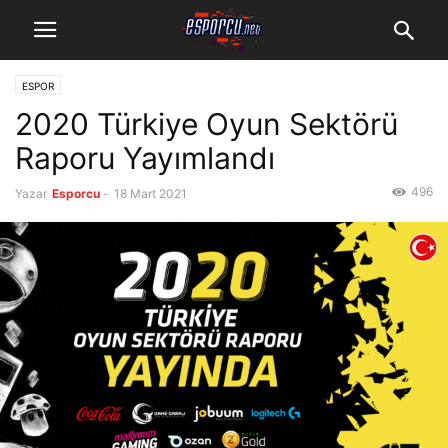
ESPOR
2020 Türkiye Oyun Sektörü
Raporu Yayımlandı
496
Yazar
Esporcu
-
18 Mart 2021