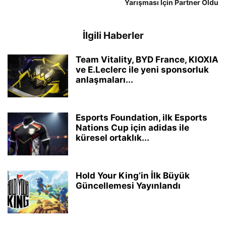
Yarışması İçin Partner Oldu
İlgili Haberler
Team Vitality, BYD France, KIOXIA
ve E.Leclerc ile yeni sponsorluk
anlaşmaları...
Esports Foundation, ilk Esports
Nations Cup için adidas ile
küresel ortaklık...
Hold Your King’in İlk Büyük
Güncellemesi Yayınlandı