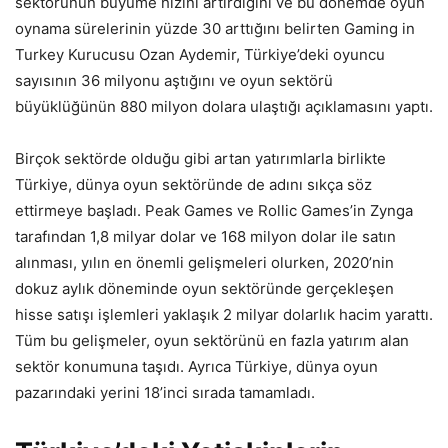
sektörünün büyüme hızını artırdığını ve bu dönemde oyun
oynama sürelerinin yüzde 30 arttığını belirten Gaming in
Turkey Kurucusu Ozan Aydemir, Türkiye’deki oyuncu
sayısının 36 milyonu aştığını ve oyun sektörü
büyüklüğünün 880 milyon dolara ulaştığı açıklamasını yaptı.
Birçok sektörde olduğu gibi artan yatırımlarla birlikte
Türkiye, dünya oyun sektöründe de adını sıkça söz
ettirmeye başladı. Peak Games ve Rollic Games’in Zynga
tarafından 1,8 milyar dolar ve 168 milyon dolar ile satın
alınması, yılın en önemli gelişmeleri olurken, 2020’nin
dokuz aylık döneminde oyun sektöründe gerçekleşen
hisse satışı işlemleri yaklaşık 2 milyar dolarlık hacim yarattı.
Tüm bu gelişmeler, oyun sektörünü en fazla yatırım alan
sektör konumuna taşıdı. Ayrıca Türkiye, dünya oyun
pazarındaki yerini 18’inci sırada tamamladı.