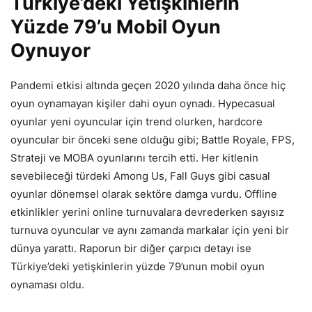
Türkiye’deki Yetişkinlerin
Yüzde 79’u Mobil Oyun
Oynuyor
Pandemi etkisi altında geçen 2020 yılında daha önce hiç
oyun oynamayan kişiler dahi oyun oynadı. Hypecasual
oyunlar yeni oyuncular için trend olurken, hardcore
oyuncular bir önceki sene olduğu gibi; Battle Royale, FPS,
Strateji ve MOBA oyunlarını tercih etti. Her kitlenin
sevebileceği türdeki Among Us, Fall Guys gibi casual
oyunlar dönemsel olarak sektöre damga vurdu. Offline
etkinlikler yerini online turnuvalara devrederken sayısız
turnuva oyuncular ve aynı zamanda markalar için yeni bir
dünya yarattı. Raporun bir diğer çarpıcı detayı ise
Türkiye’deki yetişkinlerin yüzde 79’unun mobil oyun
oynaması oldu.