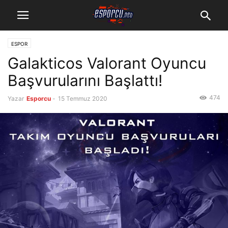
ESPOR
Galakticos Valorant Oyuncu
Başvurularını Başlattı!
474
Yazar
Esporcu
-
15 Temmuz 2020